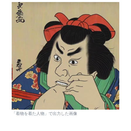
「着物を着た人物」で出力した画像