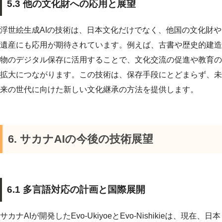
5.3 他の文化財への応用と展望
浮世絵生成AIの技術は、日本文化だけでなく、他国の文化財や
遺産にも応用が期待されています。例えば、古書や歴史的建造
物のデジタル保存に活用することで、文化交流の促進や教育の
拡大につながります。この技術は、保存手段にとどまらず、未
来の世代に向けた新しい文化継承の方法を提供します。
6. サカナAIの今後の技術展望
6.1 多言語対応の計画と国際展開
サカナAIが開発したEvo-UkiyoeとEvo-Nishikieは、現在、日本