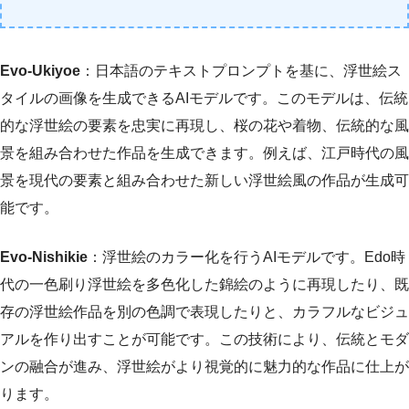
Evo-Ukiyoe
：日本語のテキストプロンプトを基に、浮世絵ス
タイルの画像を生成できるAIモデルです。このモデルは、伝統
的な浮世絵の要素を忠実に再現し、桜の花や着物、伝統的な風
景を組み合わせた作品を生成できます。例えば、江戸時代の風
景を現代の要素と組み合わせた新しい浮世絵風の作品が生成可
能です。
Evo-Nishikie
：浮世絵のカラー化を行うAIモデルです。Edo時
代の一色刷り浮世絵を多色化した錦絵のように再現したり、既
存の浮世絵作品を別の色調で表現したりと、カラフルなビジュ
アルを作り出すことが可能です。この技術により、伝統とモダ
ンの融合が進み、浮世絵がより視覚的に魅力的な作品に仕上が
ります。