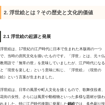
2. 浮世絵とは？その歴史と文化的価値
2.1 浮世絵の起源と発展
浮世絵は、17世紀の江戸時代に日本で生まれた木版画の一つ
で、当時の庶民文化を描いたものです。「浮世」とは、元々仏
教用語で「無常の世」を意味していましたが、江戸時代になる
と「現世を楽しむ」という意味に転じ、「浮世絵」（現世の
絵）という言葉が生まれました。
浮世絵は、日常の風景や町人文化を描くもので、歌舞伎役者、
花街の女性、さらには風景や動植物といった多様な題材が扱わ
れました。特に江戸時代後期に発展した
錦絵
では、多色刷り技