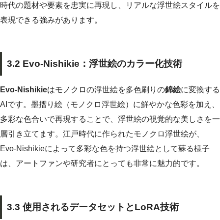
時代の題材や要素を忠実に再現し、リアルな浮世絵スタイルを
表現できる強みがあります。
3.2 Evo-Nishikie：浮世絵のカラー化技術
Evo-Nishikie
はモノクロの浮世絵を多色刷りの
錦絵
に変換する
AIです。墨摺り絵（モノクロ浮世絵）に鮮やかな色彩を加え、
多彩な色合いで再現することで、浮世絵の視覚的な美しさを一
層引き立てます。江戸時代に作られたモノクロ浮世絵が、
Evo-Nishikieによって多彩な色を持つ浮世絵として蘇る様子
は、アートファンや研究者にとっても非常に魅力的です。
3.3 使用されるデータセットとLoRA技術