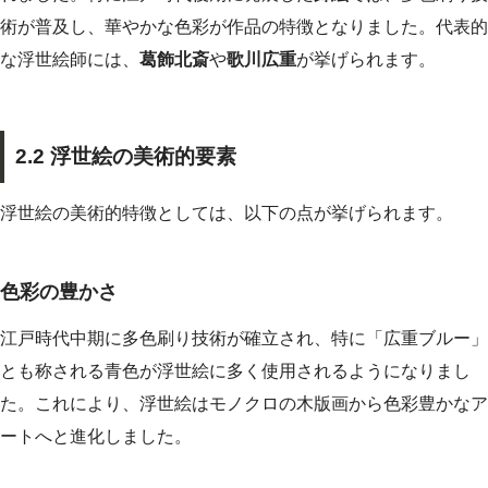
術が普及し、華やかな色彩が作品の特徴となりました。代表的
な浮世絵師には、
葛飾北斎
や
歌川広重
が挙げられます。
2.2 浮世絵の美術的要素
浮世絵の美術的特徴としては、以下の点が挙げられます。
色彩の豊かさ
江戸時代中期に多色刷り技術が確立され、特に「広重ブルー」
とも称される青色が浮世絵に多く使用されるようになりまし
た。これにより、浮世絵はモノクロの木版画から色彩豊かなア
ートへと進化しました。