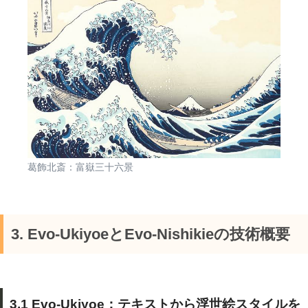
葛飾北斎：富嶽三十六景
3. Evo-UkiyoeとEvo-Nishikieの技術概要
3.1 Evo-Ukiyoe：テキストから浮世絵スタイルを