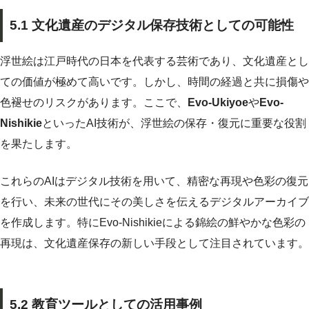
5.1 文化遺産のデジタル保存技術としての可能性
浮世絵は江戸時代の日本を代表する芸術であり、文化遺産とし
ての価値が極めて高いです。しかし、時間の経過と共に損傷や
色褪せのリスクがあります。ここで、
Evo-Ukiyoe
や
Evo-
Nishikie
といったAI技術が、浮世絵の保存・復元に重要な役割
を果たします。
これらのAIはデジタル技術を用いて、精密な再現や色彩の復元
を行い、未来の世代にその美しさを伝えるデジタルアーカイブ
を作成します。特にEvo-Nishikieによる錦絵の鮮やかな色彩の
再現は、文化遺産保存の新しい手段として注目されています。
5.2 教育ツールとしての活用事例