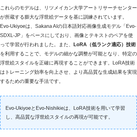
これらのモデルは、リツメイカン大学アートリサーチセンター
が所蔵する膨大な浮世絵データを基に訓練されています。
Evo-Ukiyoeは、Sakana AIの日本語対応画像生成モデル「Evo-
SDXL-JP」をベースにしており、画像とテキストのペアを使
って学習が行われました。また、
LoRA（低ランク適応）技術
を利用することで、モデルの細かな調整が可能となり、特定の
浮世絵スタイルを正確に再現することができます。LoRA技術
はトレーニング効率を向上させ、より高品質な生成結果を実現
するための重要な手法です。
Evo-UkiyoeとEvo-Nishikieは、LoRA技術を用いて学習
し、高品質な浮世絵スタイルの再現が可能です。