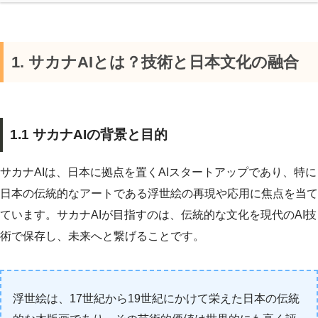
1. サカナAIとは？技術と日本文化の融合
1.1 サカナAIの背景と目的
サカナAIは、日本に拠点を置くAIスタートアップであり、特に
日本の伝統的なアートである浮世絵の再現や応用に焦点を当て
ています。サカナAIが目指すのは、伝統的な文化を現代のAI技
術で保存し、未来へと繋げることです。
浮世絵は、17世紀から19世紀にかけて栄えた日本の伝統