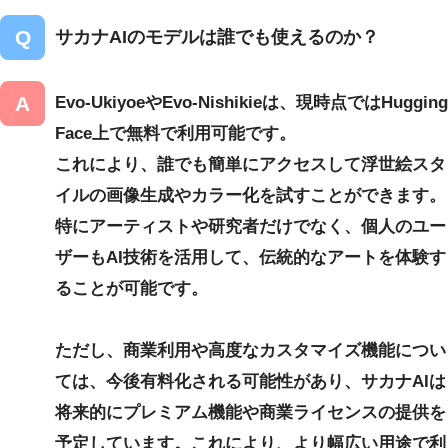
サカナAIのモデルは誰でも使えるのか？
Evo-Ukiyoe
や
Evo-Nishikie
は、現時点ではHugging
Face上で無料で利用可能です。
これにより、誰でも簡単にアクセスして浮世絵スタ
イルの画像生成やカラー化を試すことができます。
特にアーティストや研究者だけでなく、個人のユー
ザーもAI技術を活用して、伝統的なアートを体験す
ることが可能です。
ただし、商業利用や高度なカスタマイズ機能につい
ては、今後有料化される可能性があり、サカナAIは
将来的に
プレミアム機能
や
商業ライセンス
の提供を
予定しています。これにより、より幅広い用途で利