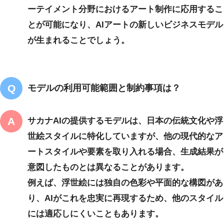
ーテイメント分野におけるアート制作に応用するこ
とが可能になり、AIアートの新しいビジネスモデル
が生まれることでしょう。
モデルの利用可能範囲と制約事項は？
サカナAIの提供するモデルは、日本の伝統文化や浮
世絵スタイルに特化していますが、他の現代的なア
ートスタイルや要素を取り入れる場合、生成結果が
意図したものとは異なることがあります。
例えば、浮世絵には独自の色彩や平面的な構図があ
り、AIがこれを忠実に再現するため、他のスタイル
には適応しにくいこともあります。