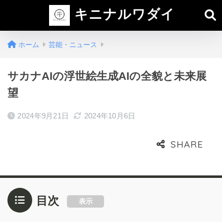
キニナルワダイ
ホーム
芸能・ニュース
サカナAIの浮世絵生成AIの全貌と未来展
望
2024年9月21日
2024年10月6日
目次
表示