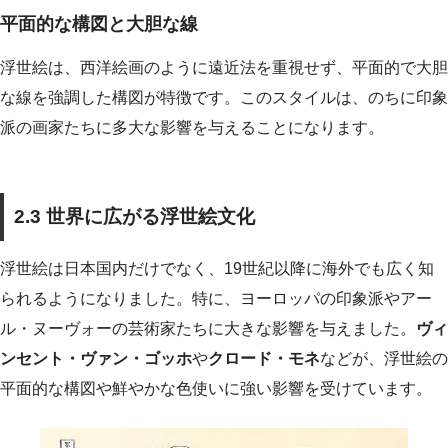
平面的な構図と大胆な線
浮世絵は、西洋絵画のように遠近法を重視せず、平面的で大胆
な線を強調した構図が特徴です。このスタイルは、のちに印象
派の画家たちに多大な影響を与えることになります。
2.3 世界に広がる浮世絵文化
浮世絵は日本国内だけでなく、19世紀以降に海外でも広く知
られるようになりました。特に、ヨーロッパの印象派やアー
ル・ヌーヴォーの芸術家たちに大きな影響を与えました。
ヴィ
ンセント・ヴァン・ゴッホ
や
クロード・モネ
などが、浮世絵の
平面的な構図や鮮やかな色使いに強い影響を受けています。