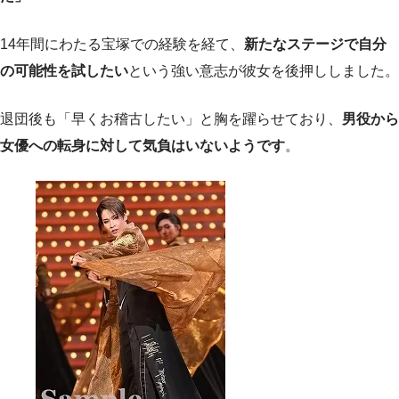
14年間にわたる宝塚での経験を経て、
新たなステージで自分
の可能性を試したい
という強い意志が彼女を後押ししました。
退団後も「早くお稽古したい」と胸を躍らせており、
男役から
女優への転身に対して気負はいないようです
。