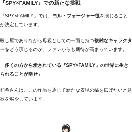
『SPY×FAMILY』での新たな挑戦
『SPY×FAMILY』では、
ヨル・フォージャー役
を演じること
が決定しています。
殺し屋でありながら母親としての一面も持つ
複雑なキャラクタ
ー
をどう演じるのか、ファンからも期待が高まっています。
「多くの方から愛されている『SPY×FAMILY』の世界に生き
られることが幸せ」
和希さんは、この作品を通じて新たな表現の幅を広げたいと意
欲を燃やしています。