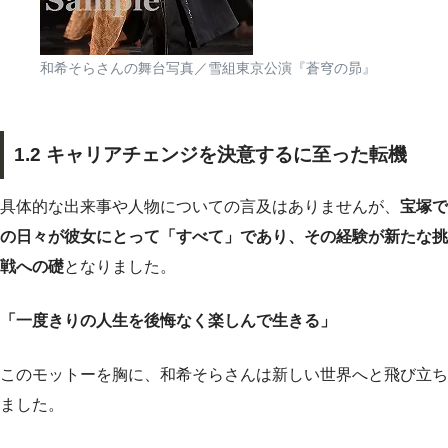
和希そらさんの舞台写真／雪組東京公演『蒼穹の昴』
1.2 キャリアチェンジを決意するに至った転機
具体的な出来事や人物についての言及はありませんが、
宝塚で
の日々が彼女にとって「すべて」であり、その経験が新たな挑
戦への礎
となりました。
「一度きりの人生を後悔なく楽しんで生きる」
このモットーを胸に、和希そらさんは新しい世界へと飛び立ち
ました。