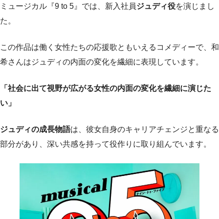
ミュージカル『9 to 5』では、新入社員
ジュディ役
を演じまし
た。
この作品は働く女性たちの応援歌ともいえるコメディーで、和
希さんはジュディの内面の変化を繊細に表現しています。
「社会に出て視野が広がる女性の内面の変化を繊細に演じた
い」
ジュディの成長物語
は、彼女自身のキャリアチェンジと重なる
部分があり、深い共感を持って役作りに取り組んでいます。