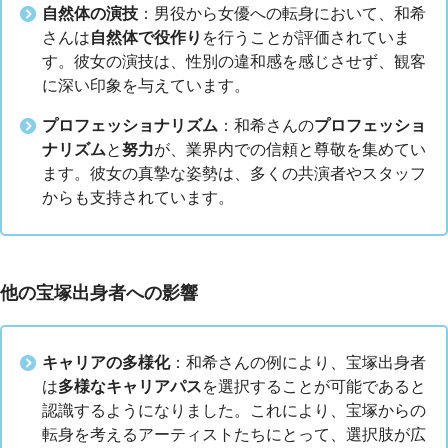
自然体の演技
：男役から女優への転身において、和希
さんは
自然体で役作り
を行うことが評価されていま
す。彼女の演技は、性別の違和感を感じさせず、観客
に深い印象を与えています。
プロフェッショナリズム
：和希さんの
プロフェッショ
ナリズム
と
努力
が、業界内での信頼と尊敬を集めてい
ます。彼女の真摯な姿勢は、多くの共演者やスタッフ
からも支持されています。
他の宝塚出身者への影響
キャリアの多様化
：和希さんの例により、宝塚出身者
は
多様なキャリアパス
を選択することが可能であると
認識するようになりました。これにより、宝塚からの
転身を考えるアーティストたちにとって、選択肢が広