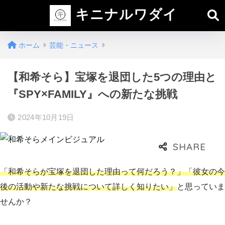
キニナルワダイ
ホーム
芸能・ニュース
【和希そら】宝塚を退団した5つの理由と
『SPY×FAMILY』への新たな挑戦
2024年10月19日
「和希そらが宝塚を退団した理由って何だろう？」「彼女の今
後の活動や新たな挑戦について詳しく知りたい」
と思っていま
せんか？