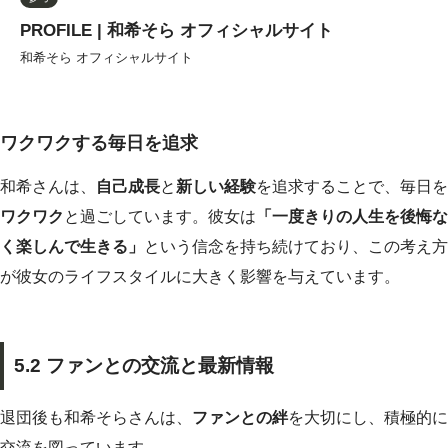
PROFILE | 和希そら オフィシャルサイト
和希そら オフィシャルサイト
ワクワクする毎日を追求
和希さんは、
自己成長
と
新しい経験
を追求することで、毎日を
ワクワク
と過ごしています。彼女は
「一度きりの人生を後悔な
く楽しんで生きる」
という信念を持ち続けており、この考え方
が彼女のライフスタイルに大きく影響を与えています。
5.2 ファンとの交流と最新情報
退団後も和希そらさんは、
ファンとの絆
を大切にし、積極的に
交流を図っています。