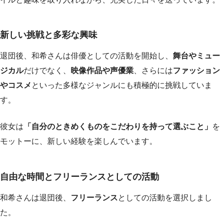
新しい挑戦と多彩な興味
退団後、和希さんは俳優としての活動を開始し、
舞台やミュー
ジカル
だけでなく、
映像作品や声優業
、さらには
ファッション
やコスメ
といった多様なジャンルにも積極的に挑戦していま
す。
彼女は
「自分のときめくものをこだわりを持って選ぶこと」
を
モットーに、新しい経験を楽しんでいます。
自由な時間とフリーランスとしての活動
和希さんは退団後、
フリーランス
としての活動を選択しまし
た。