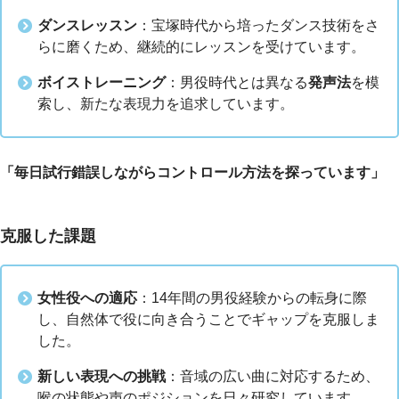
ダンスレッスン
：宝塚時代から培ったダンス技術をさ
らに磨くため、継続的にレッスンを受けています。
ボイストレーニング
：男役時代とは異なる
発声法
を模
索し、新たな表現力を追求しています。
「毎日試行錯誤しながらコントロール方法を探っています」
克服した課題
女性役への適応
：14年間の男役経験からの転身に際
し、自然体で役に向き合うことでギャップを克服しま
した。
新しい表現への挑戦
：音域の広い曲に対応するため、
喉の状態や声のポジションを日々研究しています。