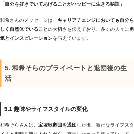
「自分を好きでいてあげることがハッピーに生きる秘訣」
和希さんのメッセージは、
キャリアチェンジにおいても自分ら
しく自然体でいること
の大切さを伝えており、多くの人々に
勇
気とインスピレーション
を与えています。
5. 和希そらのプライベートと退団後の生
活
5.1 趣味やライフスタイルの変化
和希そらさんは、
宝塚歌劇団を退団
した後、新たなライフスタ
イルと趣味を取り入れながら、充実した日々を送っています。