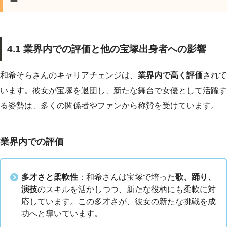
4.1 業界内での評価と他の宝塚出身者への影響
和希そらさんのキャリアチェンジは、
業界内で高く評価
されて
います。彼女が宝塚を退団し、新たな舞台で女優として活躍す
る姿勢は、多くの関係者やファンから称賛を受けています。
業界内での評価
多才さと柔軟性
：和希さんは宝塚で培った
歌、踊り、
演技
のスキルを活かしつつ、新たな役柄にも柔軟に対
応しています。この多才さが、彼女の新たな挑戦を成
功へと導いています。