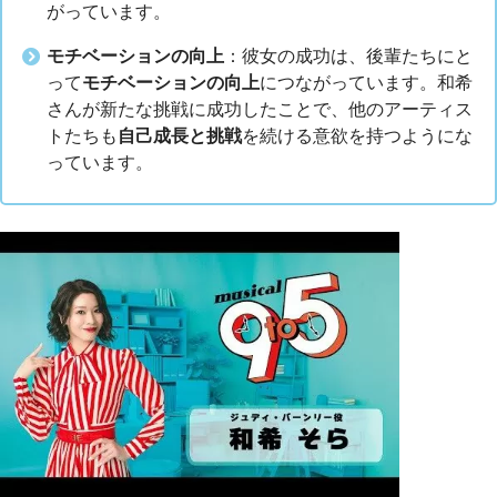
がっています。
モチベーションの向上
：彼女の成功は、後輩たちにと
って
モチベーションの向上
につながっています。和希
さんが新たな挑戦に成功したことで、他のアーティス
トたちも
自己成長と挑戦
を続ける意欲を持つようにな
っています。