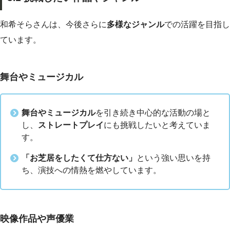
和希そらさんは、今後さらに
多様なジャンル
での活躍を目指し
ています。
舞台やミュージカル
舞台やミュージカル
を引き続き中心的な活動の場と
し、
ストレートプレイ
にも挑戦したいと考えていま
す。
「お芝居をしたくて仕方ない」
という強い思いを持
ち、演技への情熱を燃やしています。
映像作品や声優業