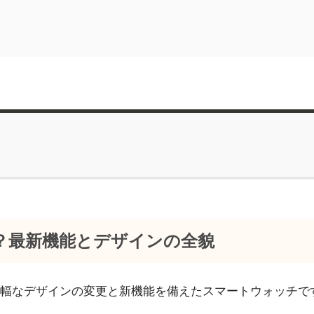
の進化とは？最新機能とデザインの全貌
較して大幅なデザインの変更と新機能を備えたスマートウォッチです。以下