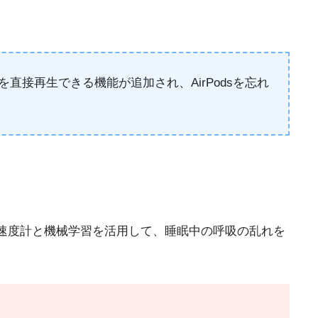
接再生できる機能が追加され、AirPodsを忘れ
速度計と機械学習を活用して、睡眠中の呼吸の乱れを