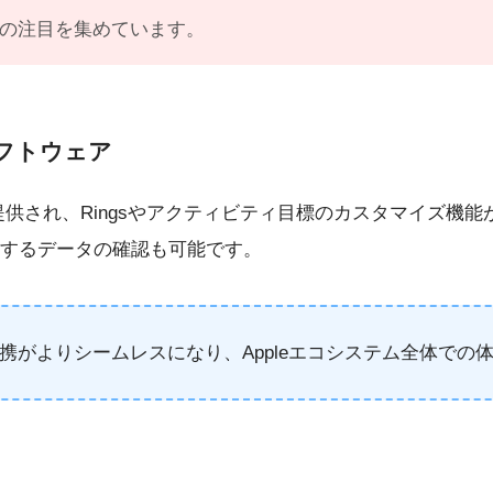
くの注目を集めています。
ソフトウェア
OS 11と共に提供され、Ringsやアクティビティ目標のカスタマイ
するデータの確認も可能です。
スとの連携がよりシームレスになり、Appleエコシステム全体で