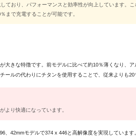
e）チップを搭載しており、パフォーマンスと効率性が向上していま
0％まで充電することが可能です。
薄型化と軽量化が大きな特徴です。前モデルに比べて約10％薄くな
チールの代わりにチタンを使用することで、従来よりも20
感がより快適になっています。
 496、42mmモデルで374 x 446と高解像度を実現し