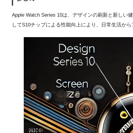
Apple Watch Series 10は、デザイン
してS10チップによる性能向上により、日常生活か