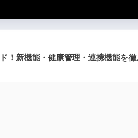
0の完全ガイド！新機能・健康管理・連携機能を