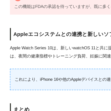
この機能はFDAの承認を待っていますが、既に多
Appleエコシステムとの連携と新しい
Apple Watch Series 10は、新しいwatch
は、夜間の健康指標やトレーニング負荷、妊娠に関連
これにより、iPhone 16や他のAppleデバイ
まとめ