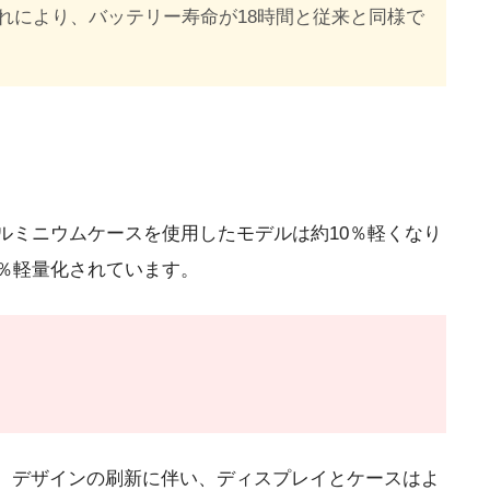
す。これにより、バッテリー寿命が18時間と従来と同様で
り、アルミニウムケースを使用したモデルは約10％軽くなり
％軽量化されています。
ています。デザインの刷新に伴い、ディスプレイとケースはよ