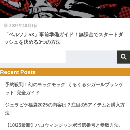
2024年10月1日
「ペルソナ5X」事前準備ガイド！無課金でスタートダ
ッシュを決める3つの方法
Recent Posts
予約殺到！幻のヨックモック”くるくるシガールブランケ
ット”完全ガイド
ジェラピケ福袋2025の内容は？注目の5アイテムと購入方
法
【10/25最新】ハロウィンジャンボ当選番号と受取方法、