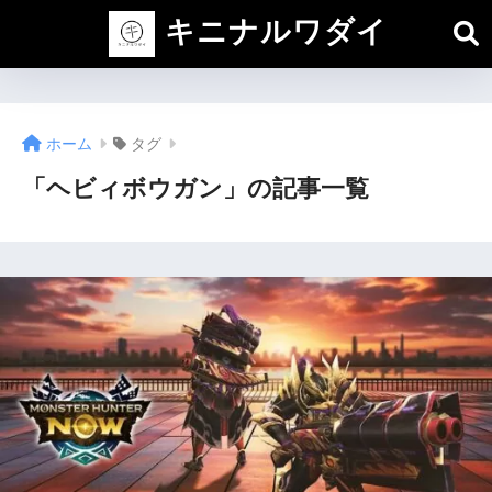
キニナルワダイ
ホーム
タグ
「ヘビィボウガン」の記事一覧