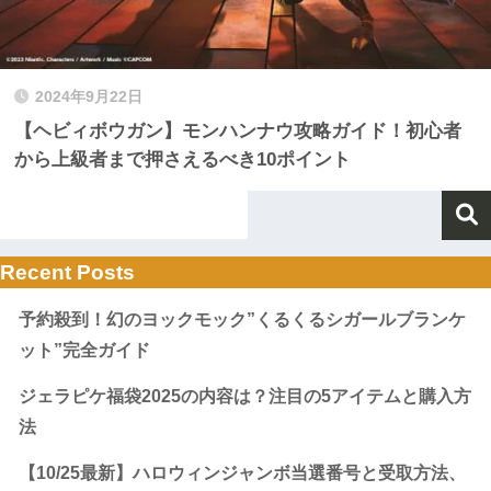
2024年9月22日
【ヘビィボウガン】モンハンナウ攻略ガイド！初心者
から上級者まで押さえるべき10ポイント
Recent Posts
予約殺到！幻のヨックモック”くるくるシガールブランケ
ット”完全ガイド
ジェラピケ福袋2025の内容は？注目の5アイテムと購入方
法
【10/25最新】ハロウィンジャンボ当選番号と受取方法、