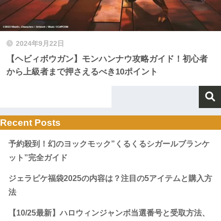
2024年9月22日
【ヘビィボウガン】モンハンナウ攻略ガイド！初心者
から上級者まで押さえるべき10ポイント
Recent Posts
予約殺到！幻のヨックモック”くるくるシガールブランケ
ット”完全ガイド
ジェラピケ福袋2025の内容は？注目の5アイテムと購入方
法
【10/25最新】ハロウィンジャンボ当選番号と受取方法、